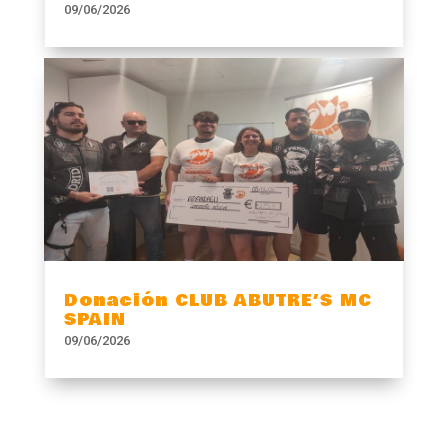
09/06/2026
Donación CLUB ABUTRE’S MC
SPAIN
09/06/2026