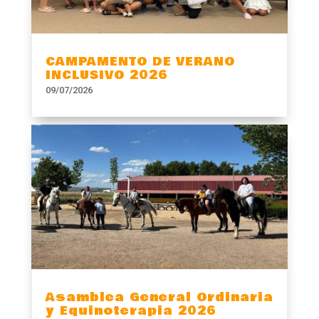
CAMPAMENTO DE VERANO
INCLUSIVO 2026
09/07/2026
Asamblea General Ordinaria
y Equinoterapia 2026