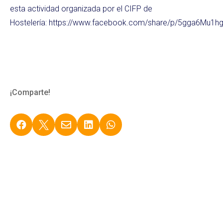
esta actividad organizada por el CIFP de
Hostelería: https://www.facebook.com/share/p/5gga6Mu1h
¡Comparte!




