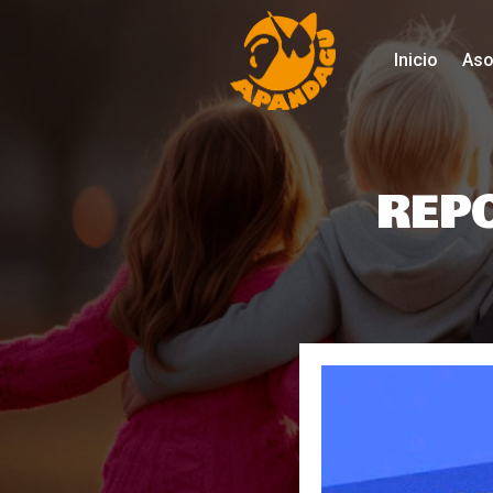
Inicio
Aso
REPO