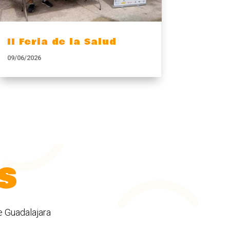
II Feria de la Salud
09/06/2026
S
e Guadalajara