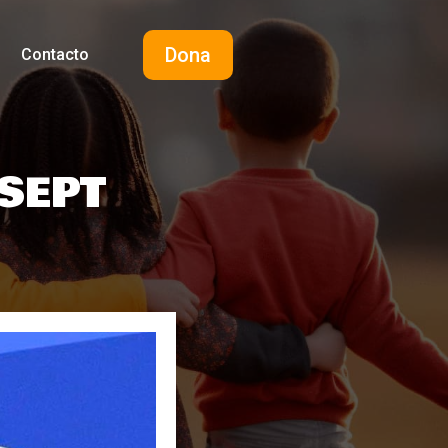
Dona
Contacto
(SEPT