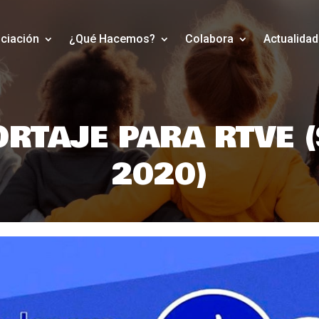
ciación
¿Qué Hacemos?
Colabora
Actualidad
RTAJE PARA RTVE 
2020)