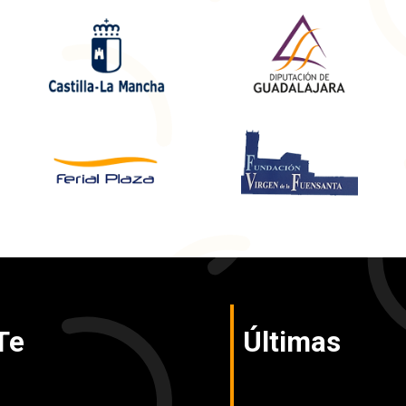
Te
Últimas