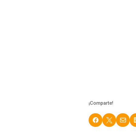
¡Comparte!


