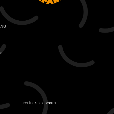
ANO
ia
POLÍTICA DE COOKIES