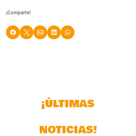
¡Comparte!





¡ÚLTIMAS
NOTICIAS!